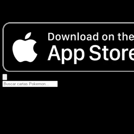
No se encontraron resultados
Busca nombres de Pokemon, sets o tipos de carta.