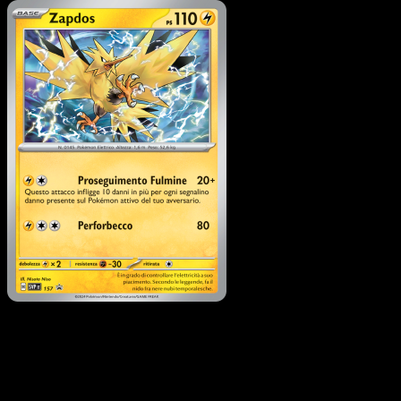
Pokémon
Livello 1
Quagsire