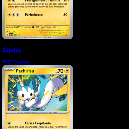
Zapdos
#157
Promo