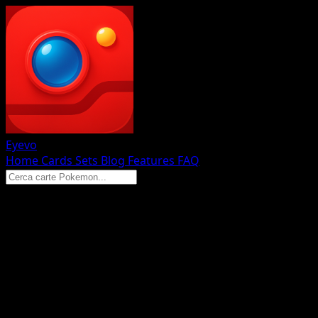
Eyevo
Home
Cards
Sets
Blog
Features
FAQ