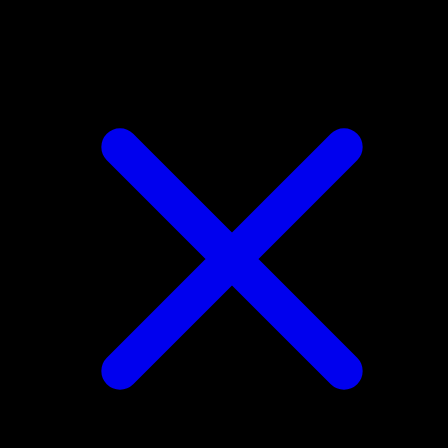
Quagsire