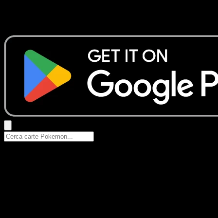
Nessun risultato
Prova con nomi Pokemon, nomi dei set o tipi di carta.