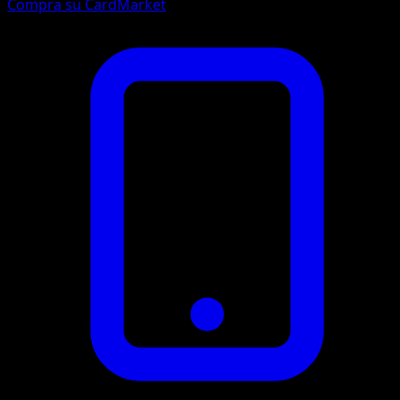
Compra su CardMarket