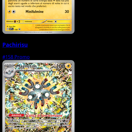
Pachirisu
#158
Promo