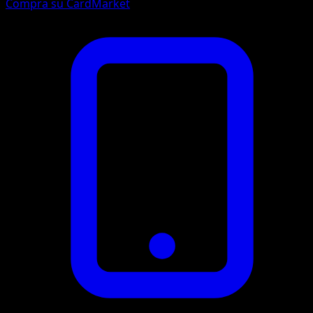
Compra su CardMarket