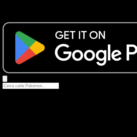
Nessun risultato
Prova con nomi Pokemon, nomi dei set o tipi di carta.