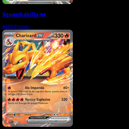
Squawkabilly-ex
#160
Promo