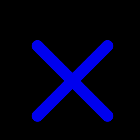
Magneton