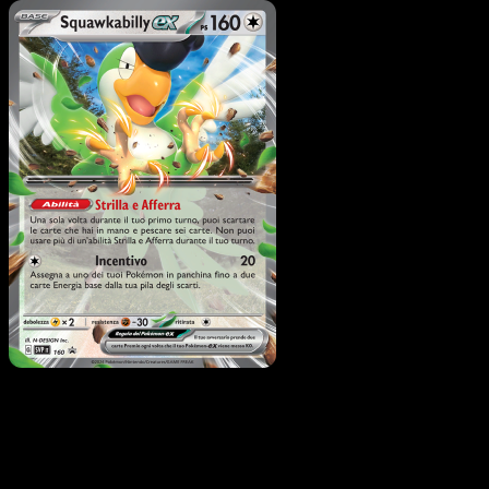
Pokémon
Livello 1
Magneton