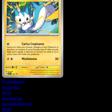
Precedente
Pachirisu
#158
Successiva
Squawkabilly-ex
#160