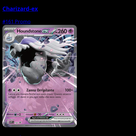
Charizard-ex
#161
Promo