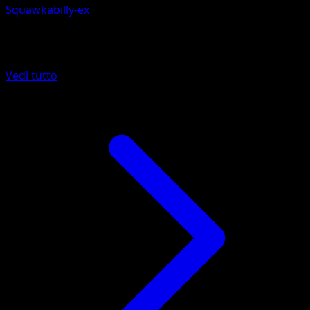
Squawkabilly-ex
Altro da SVP Black Star Promos
Vedi tutto