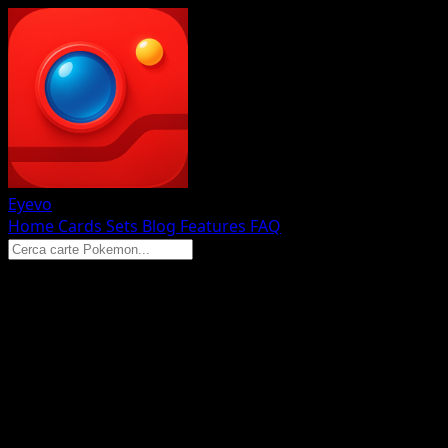
Eyevo
Home
Cards
Sets
Blog
Features
FAQ