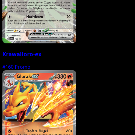
Krawalloro-ex
#160
Promo