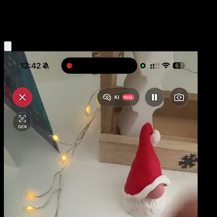
Lightning
Eyevo App holen