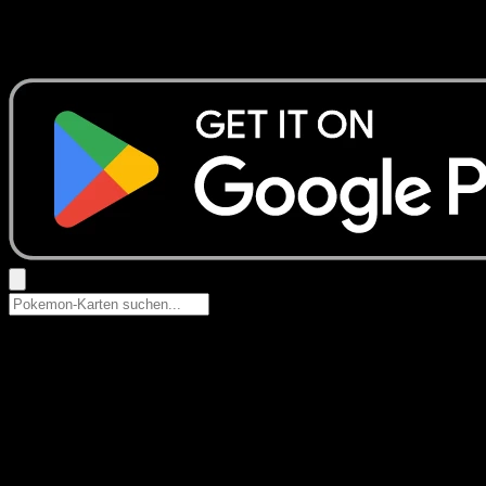
Keine Ergebnisse
Suche nach Pokemon-Namen, Set-Namen oder Kartentyp