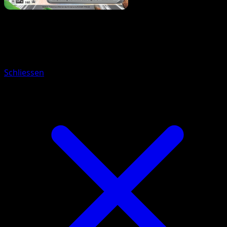
Pokémon
Rang 1
Magneton
Schliessen