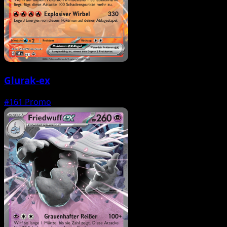
Glurak-ex
#161
Promo