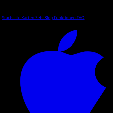
Suche nach Pokemon-Namen, Set-Namen oder Kartentyp
Sprache
Startseite
Karten
Sets
Blog
Funktionen
FAQ