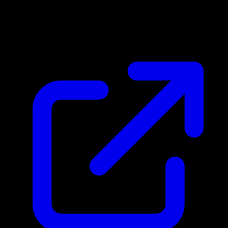
Marktpreis
$10.97
Aktualisiert 15.4.2026