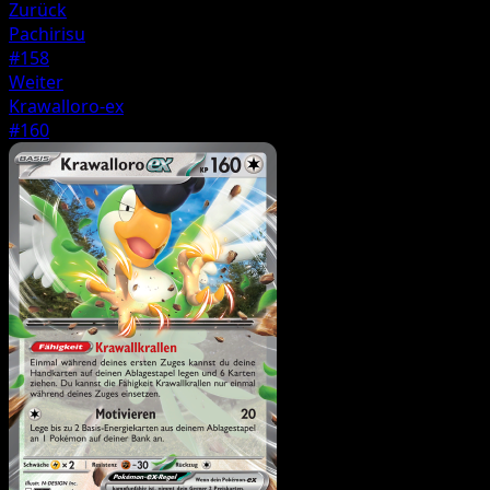
Zurück
Pachirisu
#158
Weiter
Krawalloro-ex
#160