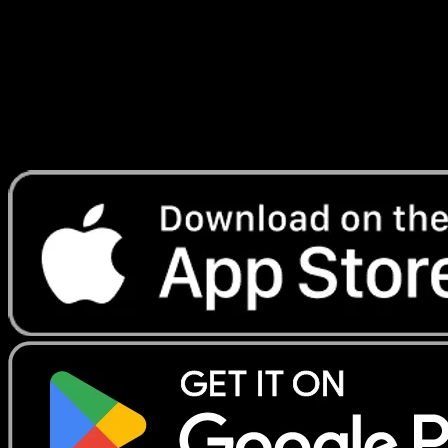
Lade Eyevo, um Karten sofort zu scannen und
Preise zu verfolgen.
Erhalte Live-Preise, Sammlungstools und schnelle Scans.
Öffne genau diese Karte in der App oder lade Eyevo jetzt
herunter.