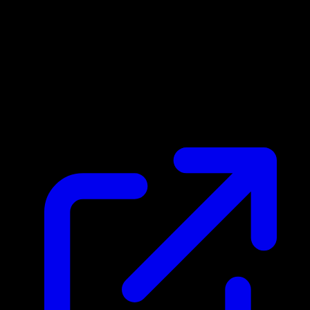
Prezzo di mercato
N/D
Live