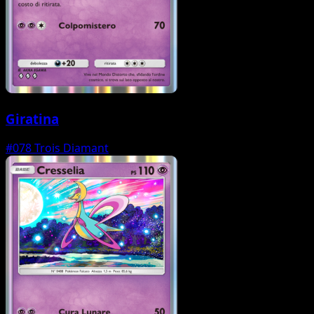
Giratina
#078
Trois Diamant