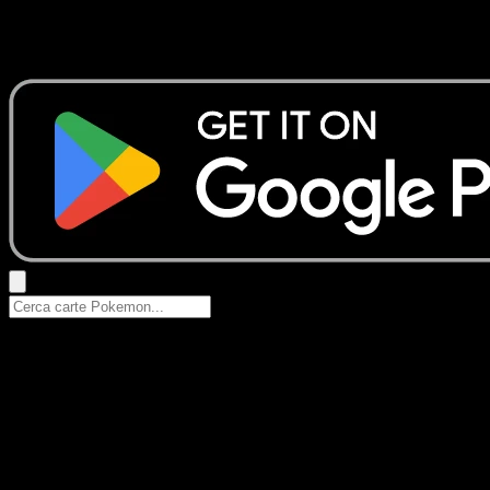
Nessun risultato
Prova con nomi Pokemon, nomi dei set o tipi di carta.