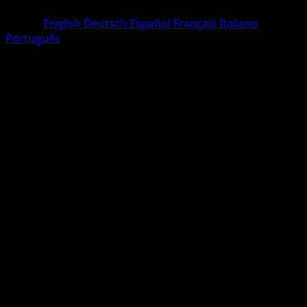
deux Diamant
Lingua
English
Deutsch
Español
Français
Italiano
Português