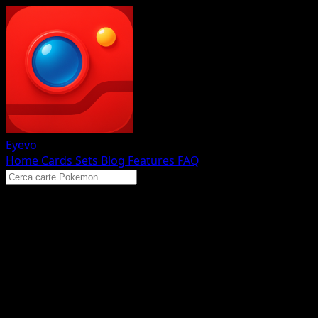
Eyevo
Home
Cards
Sets
Blog
Features
FAQ