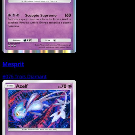
Mesprit
#076
Trois Diamant