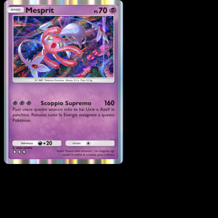
Pokémon
Base
Uxie