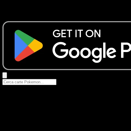
Nessun risultato
Prova con nomi Pokemon, nomi dei set o tipi di carta.