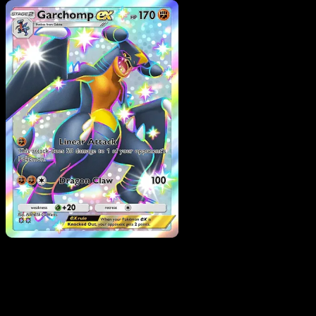
Pokemon
Basic
Mew ex