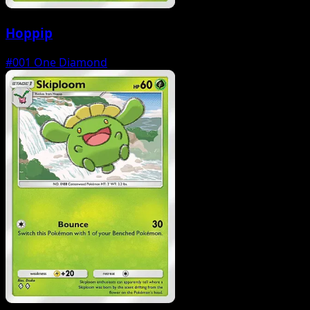
Hoppip
#001
One Diamond