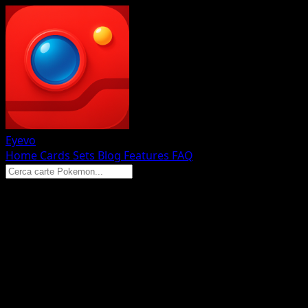
Eyevo
Home
Cards
Sets
Blog
Features
FAQ