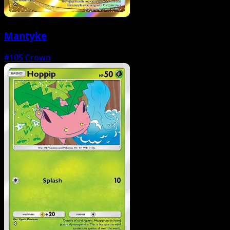
Mantyke
#105
Crown