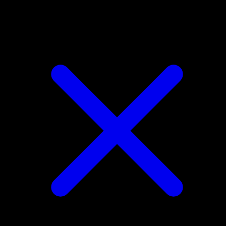
Mew ex