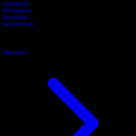
Precedente
Infernape ex
Successiva
Garchomp ex
Altro da Sorgenti Recondite
Vedi tutto