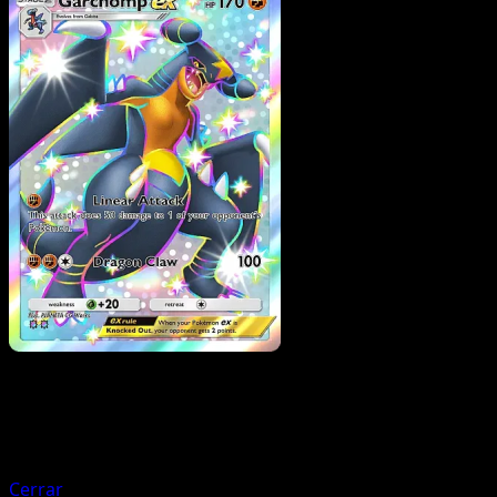
Pokemon
Basic
Mew ex
Cerrar