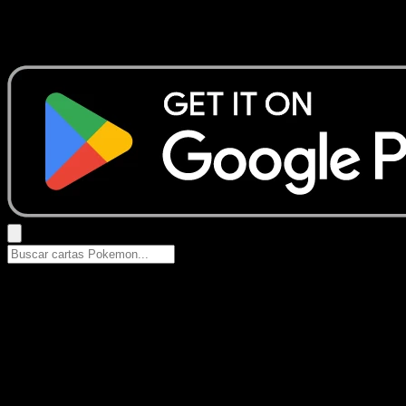
No se encontraron resultados
Busca nombres de Pokemon, sets o tipos de carta.