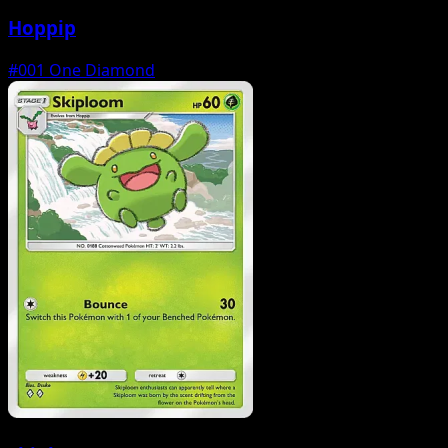
Hoppip
#001
One Diamond