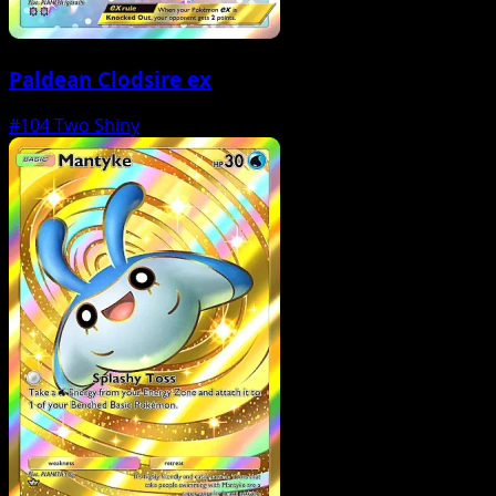
Paldean Clodsire ex
#104
Two Shiny