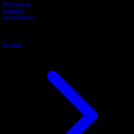
Infernape ex
Siguiente
Garchomp ex
Más de Manantial Oculto
Ver todo