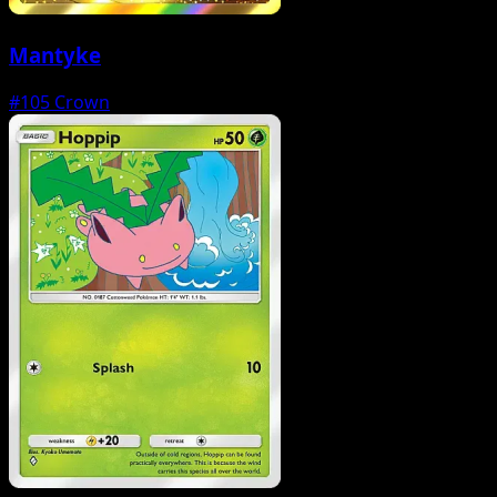
Mantyke
#105
Crown