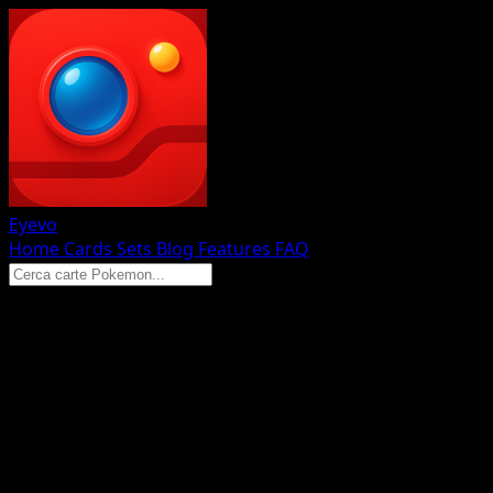
Eyevo
Home
Cards
Sets
Blog
Features
FAQ