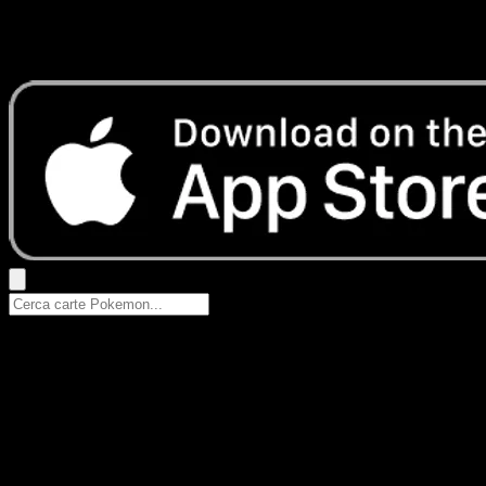
Nessun risultato
Prova con nomi Pokemon, nomi dei set o tipi di carta.