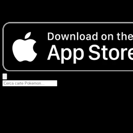
Nessun risultato
Prova con nomi Pokemon, nomi dei set o tipi di carta.