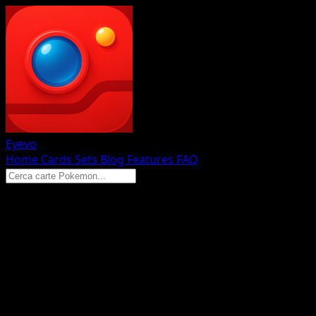
Eyevo
Home
Cards
Sets
Blog
Features
FAQ