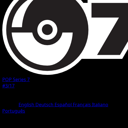
POP Series 7
#3/17
Rareza
Rare
Idioma
English
Deutsch
Español
Français
Italiano
Português