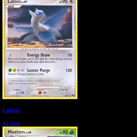
Latios
#4
Rare