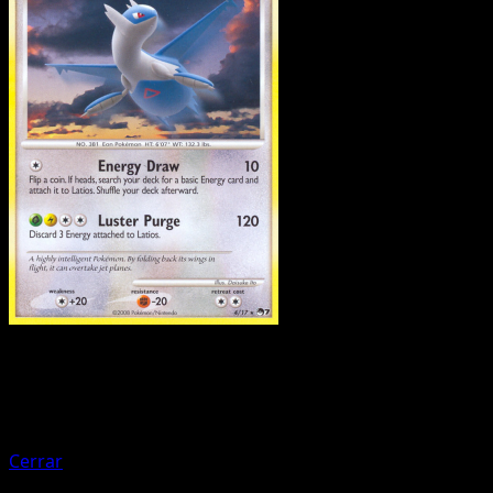
Pokemon
Basic
Latias
Cerrar