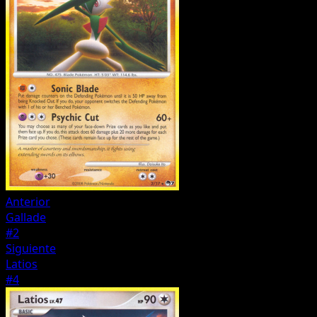
Anterior
Gallade
#2
Siguiente
Latios
#4