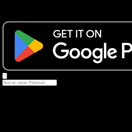
No se encontraron resultados
Busca nombres de Pokemon, sets o tipos de carta.