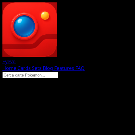
Eyevo
Home
Cards
Sets
Blog
Features
FAQ