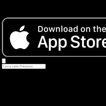
Nessun risultato
Prova con nomi Pokemon, nomi dei set o tipi di carta.