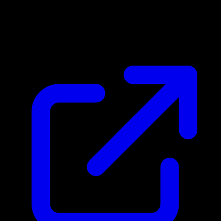
Prezzo di mercato
$73.92
Aggiornato 01/05/2026