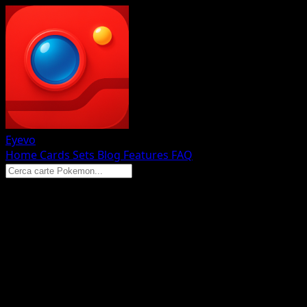
Eyevo
Home
Cards
Sets
Blog
Features
FAQ