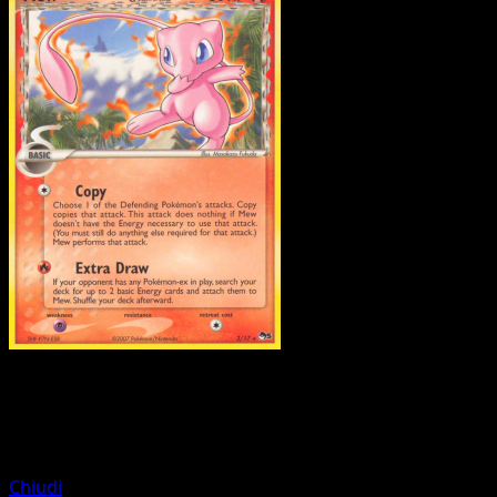
Pokemon
Basic
Lugia
Chiudi