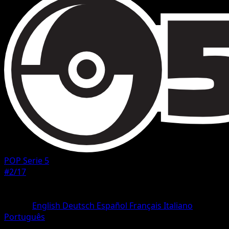
POP Serie 5
#2/17
Rarità
Rare
Lingua
English
Deutsch
Español
Français
Italiano
Português