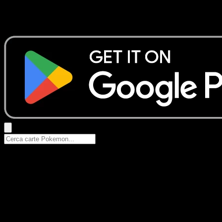
Nessun risultato
Prova con nomi Pokemon, nomi dei set o tipi di carta.