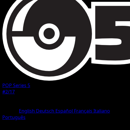
POP Series 5
#2/17
Rareza
Rare
Idioma
English
Deutsch
Español
Français
Italiano
Português