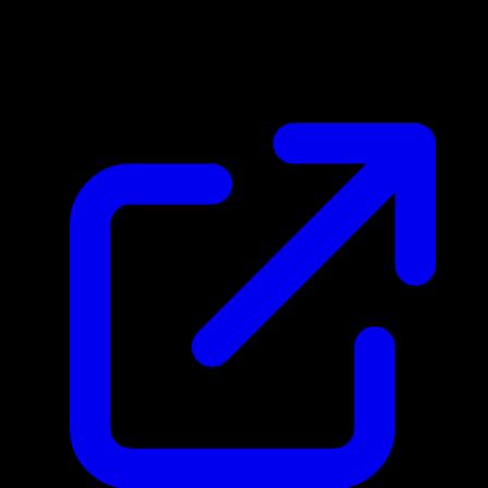
Precio de mercado
$73.92
Actualizado 1/5/2026