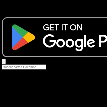
No se encontraron resultados
Busca nombres de Pokemon, sets o tipos de carta.