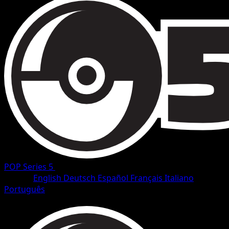
POP Series 5
•
#2/17
•
Rare
Idioma
English
Deutsch
Español
Français
Italiano
Português
Pokemon
Basic