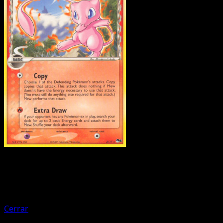
Pokemon
Basic
Lugia
Cerrar