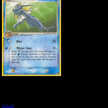
Pokemon
Basic
Plusle
Chiudi