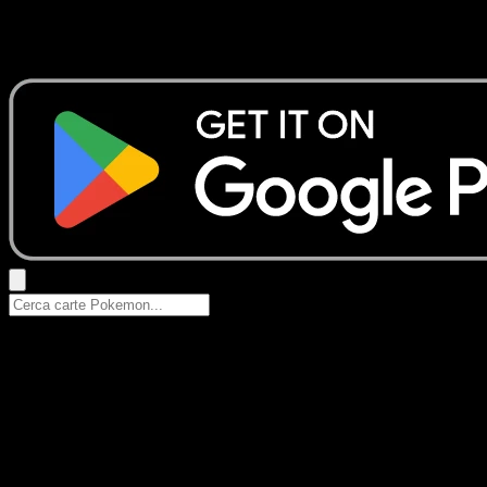
Nessun risultato
Prova con nomi Pokemon, nomi dei set o tipi di carta.