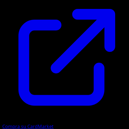
Compra su CardMarket