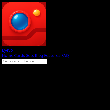
Eyevo
Home
Cards
Sets
Blog
Features
FAQ