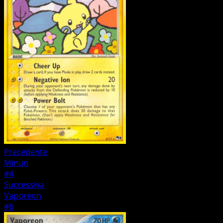
Precedente
Minun
#4
Successiva
Vaporeon
#6