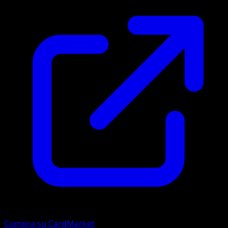
Compra su CardMarket