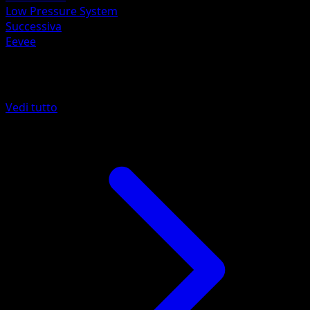
Low Pressure System
Successiva
Eevee
Altro da POP Serie 3
Vedi tutto