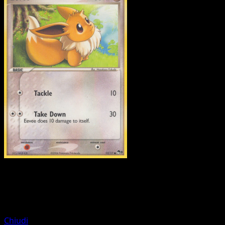
Pokemon
Basic
Ditto
Chiudi