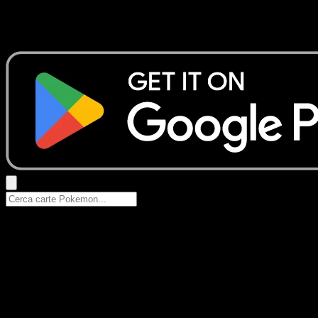
Nessun risultato
Prova con nomi Pokemon, nomi dei set o tipi di carta.