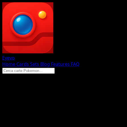
Eyevo
Home
Cards
Sets
Blog
Features
FAQ