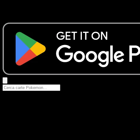
Nessun risultato
Prova con nomi Pokemon, nomi dei set o tipi di carta.