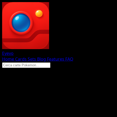
Eyevo
Home
Cards
Sets
Blog
Features
FAQ