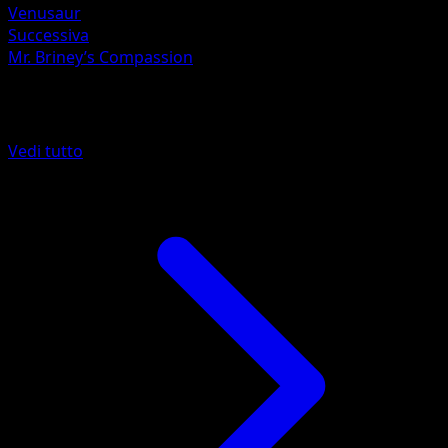
Venusaur
Successiva
Mr. Briney’s Compassion
Altro da POP Serie 2
Vedi tutto