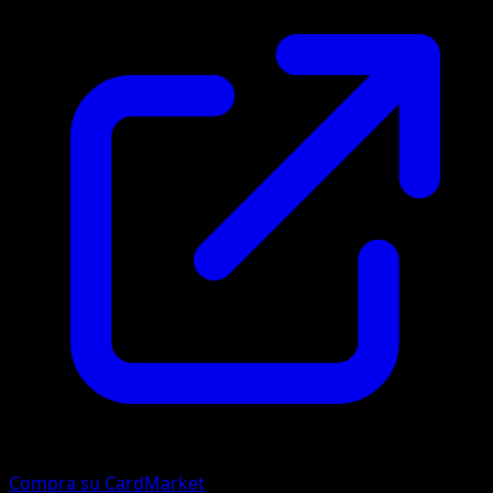
Compra su CardMarket