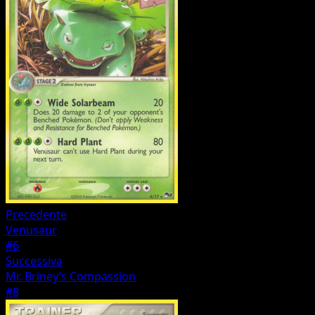
Precedente
Venusaur
#6
Successiva
Mr. Briney’s Compassion
#8