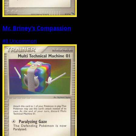
Mr. Briney’s Compassion
#8
Uncommon