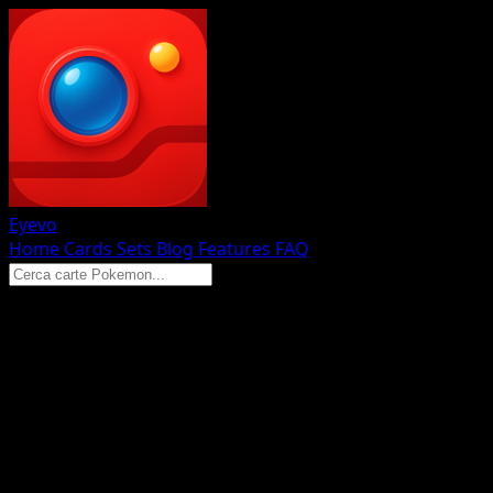
Eyevo
Home
Cards
Sets
Blog
Features
FAQ