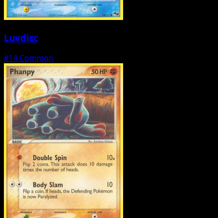
Luvdisc
#14
Common