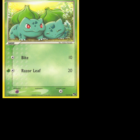
Bulbasaur
·
POP Serie 2
#12
Scarica Eyevo per scansionare carte all'istante 
seguire i prezzi.
Ottieni prezzi live, strumenti per la collezione e scansioni