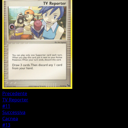
Precedente
TV Reporter
#11
Successiva
Cacnea
#13