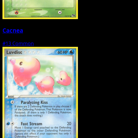
Cacnea
#13
Common