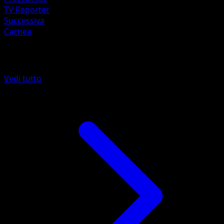
TV Reporter
Successiva
Cacnea
Altro da POP Serie 2
Vedi tutto