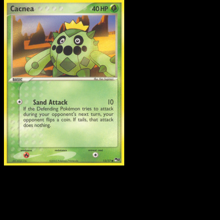
Pokemon
Basic
Bulbasaur