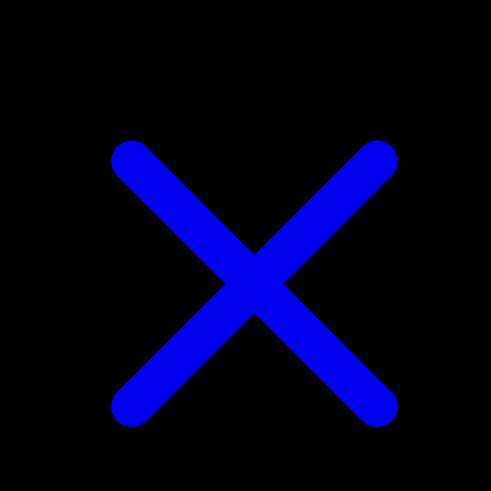
Bulbasaur