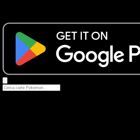
Nessun risultato
Prova con nomi Pokemon, nomi dei set o tipi di carta.