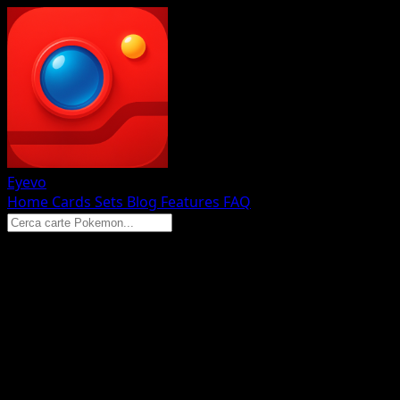
Eyevo
Home
Cards
Sets
Blog
Features
FAQ