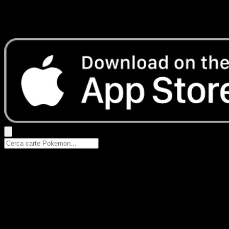
Nessun risultato
Prova con nomi Pokemon, nomi dei set o tipi di carta.