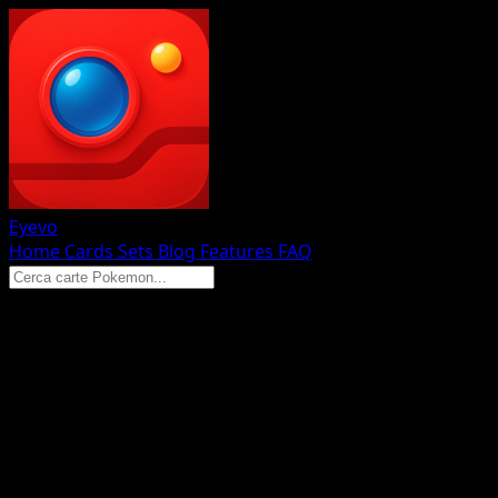
Eyevo
Home
Cards
Sets
Blog
Features
FAQ