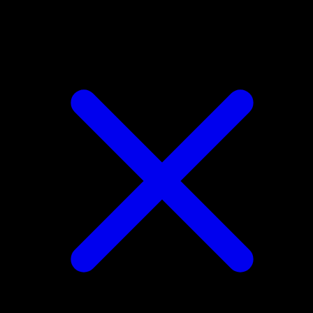
Litwick