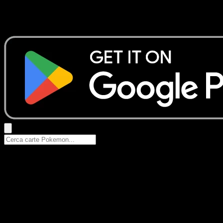
Nessun risultato
Prova con nomi Pokemon, nomi dei set o tipi di carta.