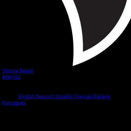
Vittorie Regali
#58/102
Rarità
Comune
Lingua
English
Deutsch
Español
Français
Italiano
Português