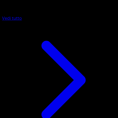
Altro da Vittorie Regali
Vedi tutto