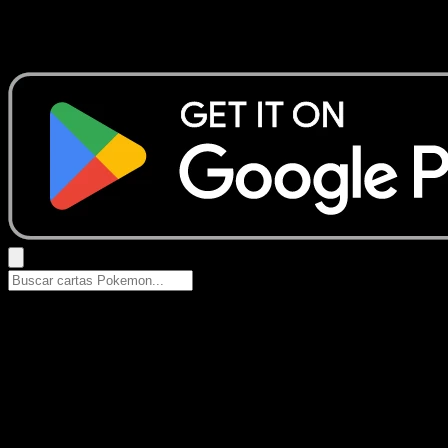
No se encontraron resultados
Busca nombres de Pokemon, sets o tipos de carta.