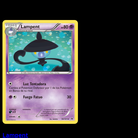
Lampent