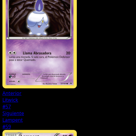
Anterior
Litwick
#57
Siguiente
Lampent
#59