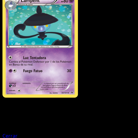
Pokémon
Básico
Litwick
Cerrar