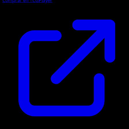
Comprar en TCGPlayer