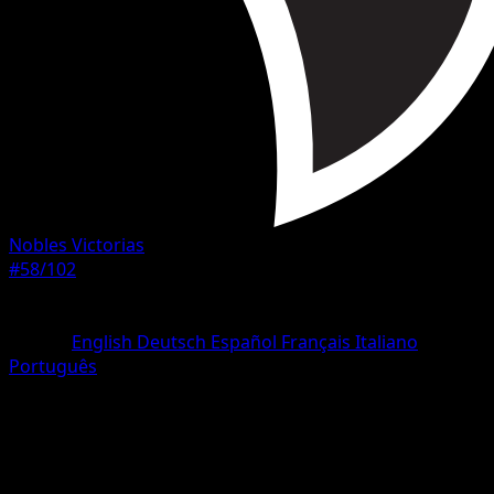
Nobles Victorias
#58/102
Rareza
Común
Idioma
English
Deutsch
Español
Français
Italiano
Português