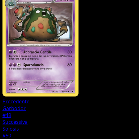
Precedente
Garbodor
#49
Successiva
Solosis
#50