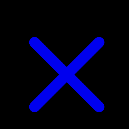
Lilligant