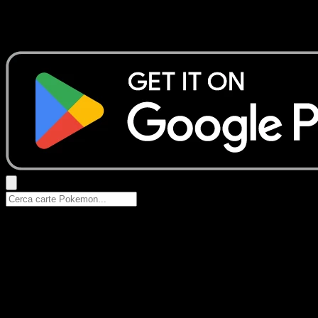
Nessun risultato
Prova con nomi Pokemon, nomi dei set o tipi di carta.