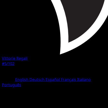
Vittorie Regali
#5/102
Rarità
Rara
Lingua
English
Deutsch
Español
Français
Italiano
Português