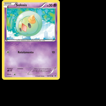
Pokémon
Livello 1
Lilligant