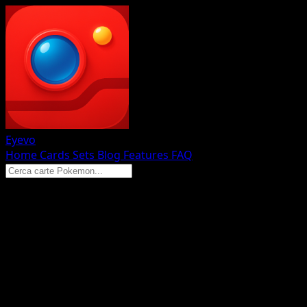
Eyevo
Home
Cards
Sets
Blog
Features
FAQ