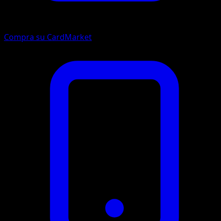
Compra su CardMarket