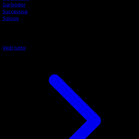
Garbodor
Successiva
Solosis
Altro da Vittorie Regali
Vedi tutto