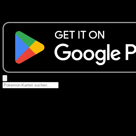
Keine Ergebnisse
Suche nach Pokemon-Namen, Set-Namen oder Kartentyp