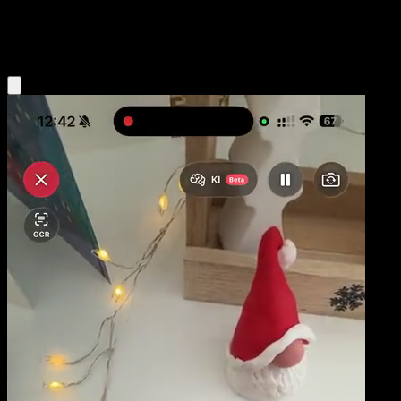
Grass
Eyevo App holen