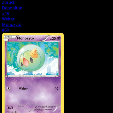
Zurück
Deponitox
#49
Weiter
Monozyto
#50