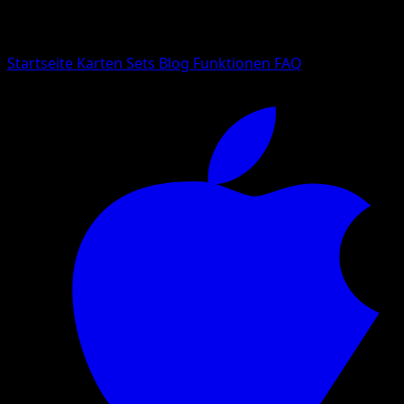
Suche nach Pokemon-Namen, Set-Namen oder Kartentyp
Sprache
Startseite
Karten
Sets
Blog
Funktionen
FAQ