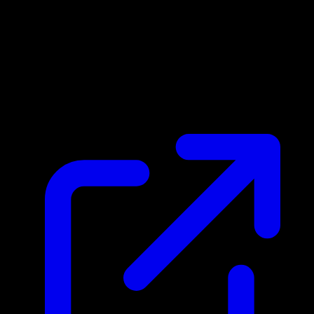
Marktpreis
$1.76
Aktualisiert 24.4.2026