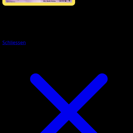
Pokémon
Rang 1
Dressella
Schliessen