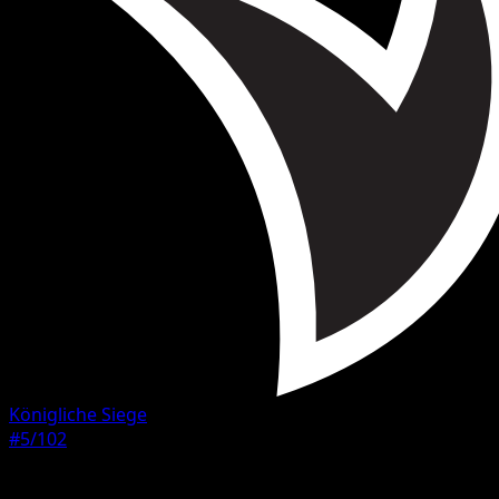
Königliche Siege
#5/102
Seltenheit
Selten