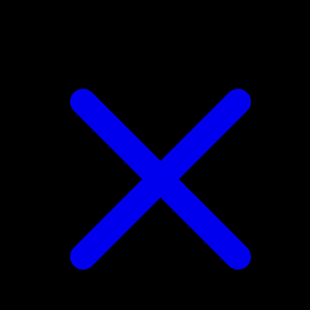
Umbreon