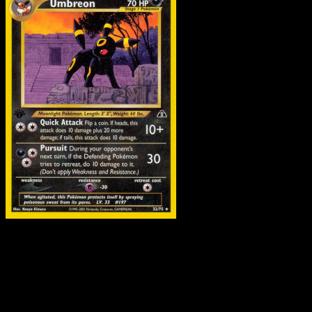
Umbreon
·
Neo Discover
#32
Scarica Eyevo per scansionare carte all'istante 
seguire i prezzi.
Ottieni prezzi live, strumenti per la collezione e scansioni