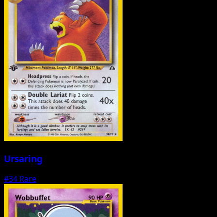
Ursaring
#34
Rare