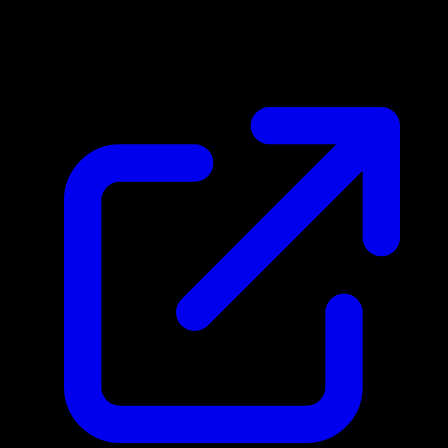
€326.22
Aggiornato 06/05/2026