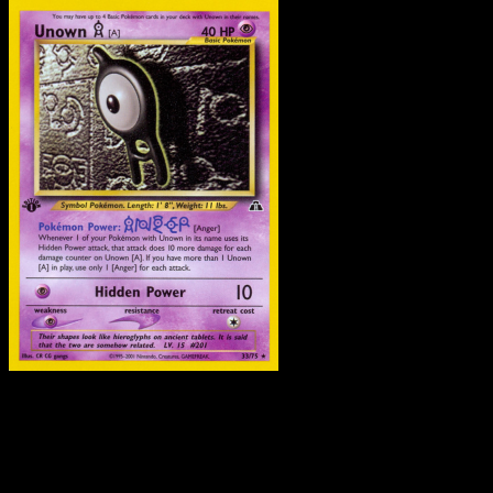
Pokemon
Stage1
Umbreon