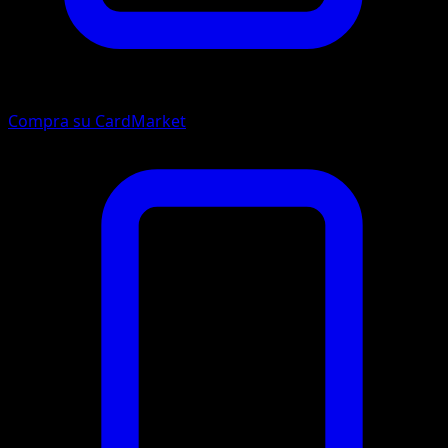
Compra su CardMarket