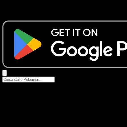
Nessun risultato
Prova con nomi Pokemon, nomi dei set o tipi di carta.