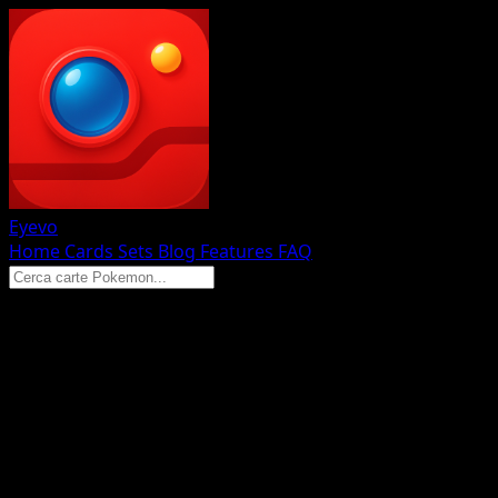
Eyevo
Home
Cards
Sets
Blog
Features
FAQ