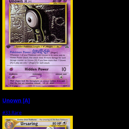
Unown [A]
#33
Rare