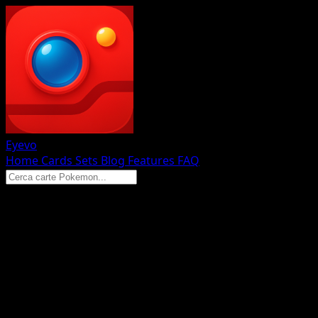
Eyevo
Home
Cards
Sets
Blog
Features
FAQ