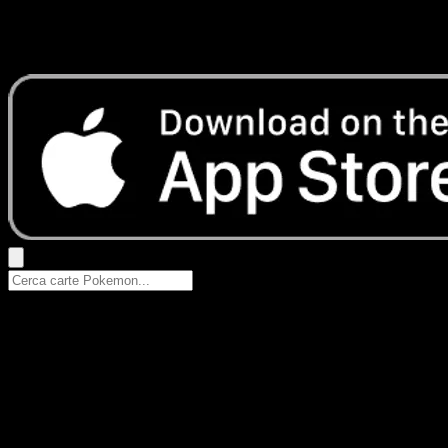
Nessun risultato
Prova con nomi Pokemon, nomi dei set o tipi di carta.