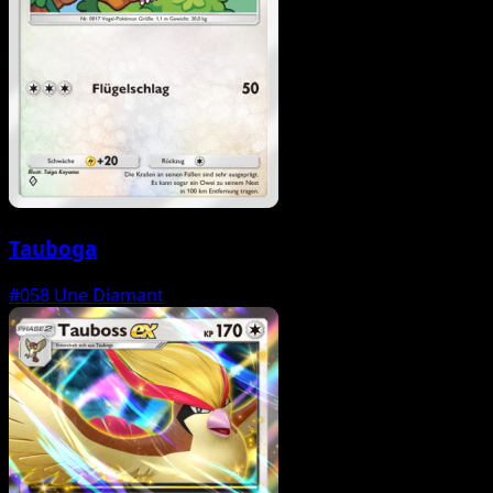
Tauboga
#058
Une Diamant