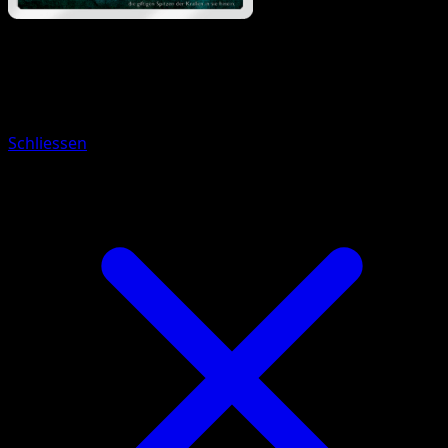
Pokémon
Rang 1
Rollum
Schliessen