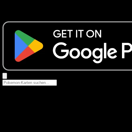
Keine Ergebnisse
Suche nach Pokemon-Namen, Set-Namen oder Kartentyp