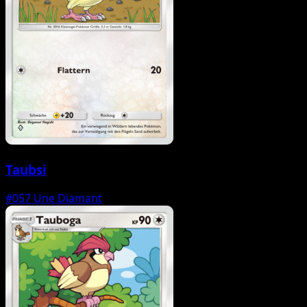
Taubsi
#057
Une Diamant