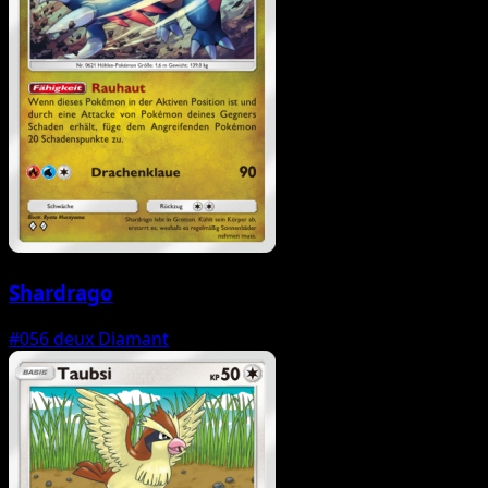
Shardrago
#056
deux Diamant