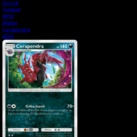
Zurück
Toxiped
#053
Weiter
Cerapendra
#055