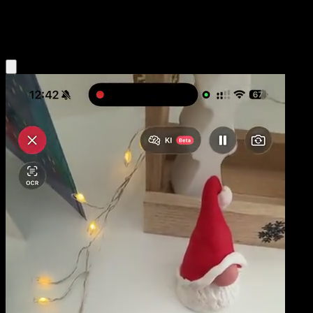
Darkness
Eyevo App holen