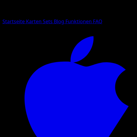
Suche nach Pokemon-Namen, Set-Namen oder Kartentyp
Sprache
Startseite
Karten
Sets
Blog
Funktionen
FAQ