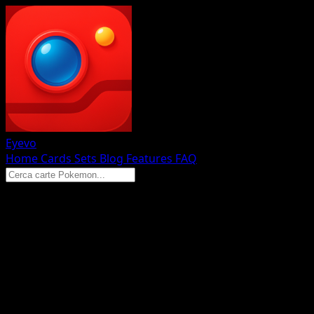
Eyevo
Home
Cards
Sets
Blog
Features
FAQ