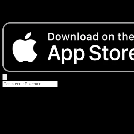
Nessun risultato
Prova con nomi Pokemon, nomi dei set o tipi di carta.