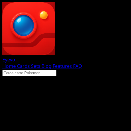
Eyevo
Home
Cards
Sets
Blog
Features
FAQ