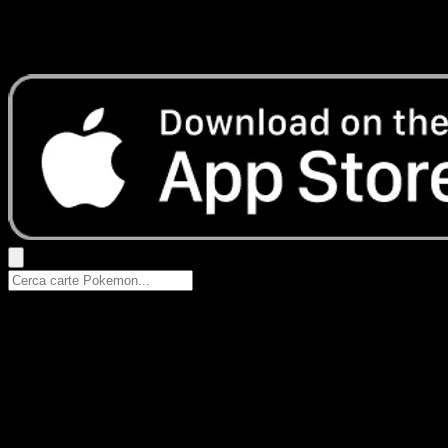
Nessun risultato
Prova con nomi Pokemon, nomi dei set o tipi di carta.