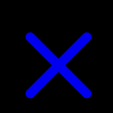
Brionne