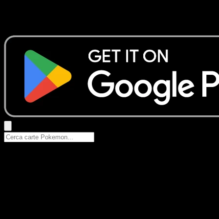
Nessun risultato
Prova con nomi Pokemon, nomi dei set o tipi di carta.