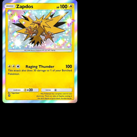
Pokemon
Stage1
Brionne