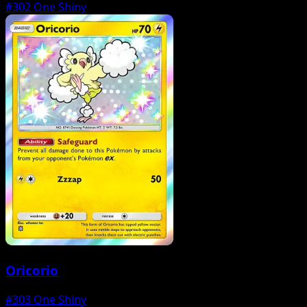
#302
One Shiny
Oricorio
#303
One Shiny