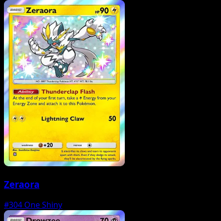
Zeraora
#304
One Shiny