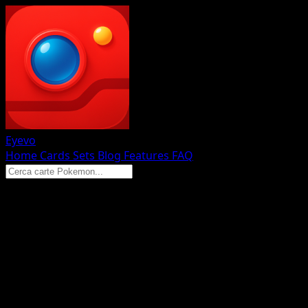
Eyevo
Home
Cards
Sets
Blog
Features
FAQ