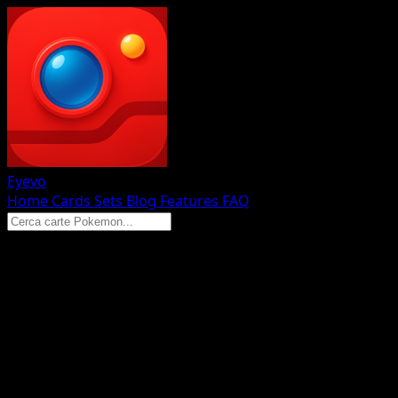
Eyevo
Home
Cards
Sets
Blog
Features
FAQ