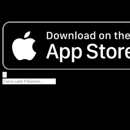
Nessun risultato
Prova con nomi Pokemon, nomi dei set o tipi di carta.