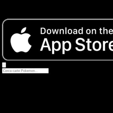
Nessun risultato
Prova con nomi Pokemon, nomi dei set o tipi di carta.