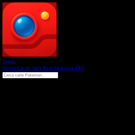
Eyevo
Home
Cards
Sets
Blog
Features
FAQ