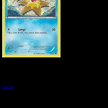
Pokemon
Basic
Torchic
Chiudi