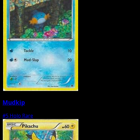
Mudkip
#5
Holo Rare