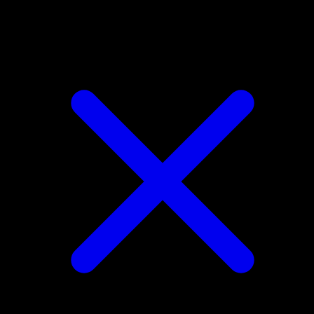
Torchic