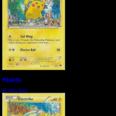
Pikachu
#6
Holo Rare