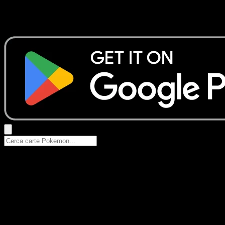
Nessun risultato
Prova con nomi Pokemon, nomi dei set o tipi di carta.