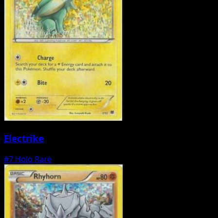
Electrike
#7
Holo Rare