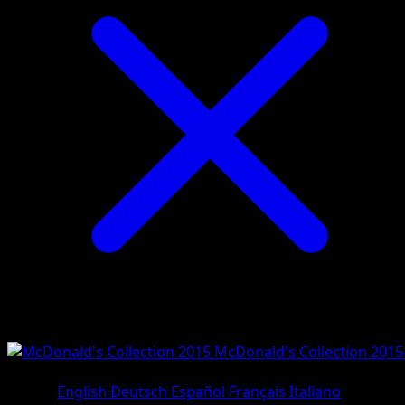
McDonald's Collection 2015
#3/12
•
Holo Rare
Lingua
English
Deutsch
Español
Français
Italiano