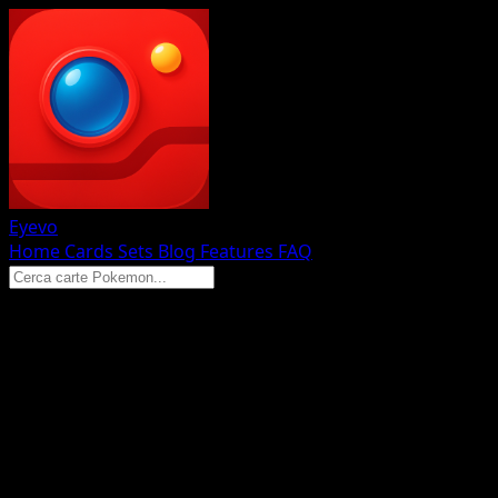
Eyevo
Home
Cards
Sets
Blog
Features
FAQ