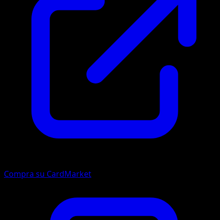
Compra su CardMarket