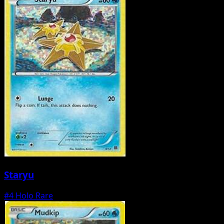
Staryu
#4
Holo Rare