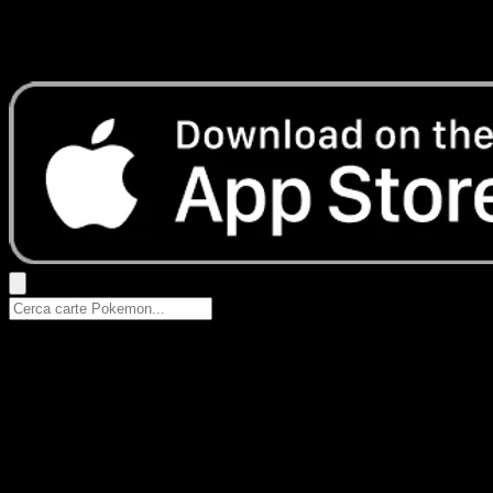
Nessun risultato
Prova con nomi Pokemon, nomi dei set o tipi di carta.