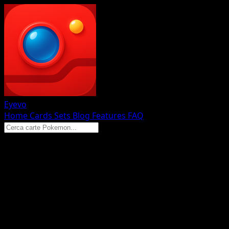
Eyevo
Home
Cards
Sets
Blog
Features
FAQ