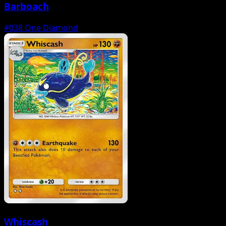
Barboach
#038
One Diamond
Whiscash