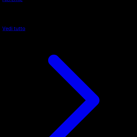
Altro da Eevee Grove
Vedi tutto