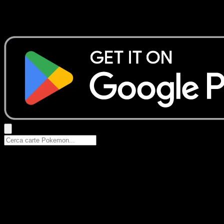
Nessun risultato
Prova con nomi Pokemon, nomi dei set o tipi di carta.