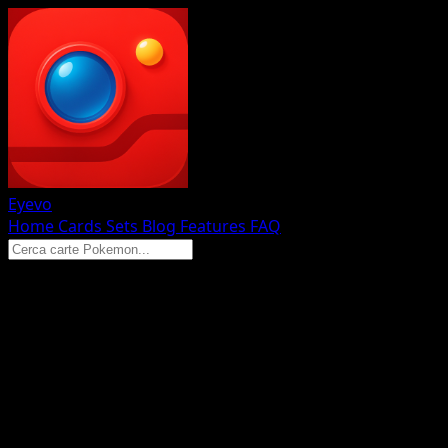
Eyevo
Home
Cards
Sets
Blog
Features
FAQ