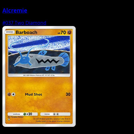
Alcremie
#037
Two Diamond