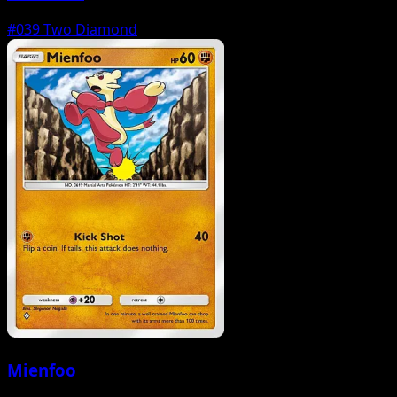
#039
Two Diamond
Mienfoo