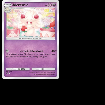
Pokemon
Basic
Milcery