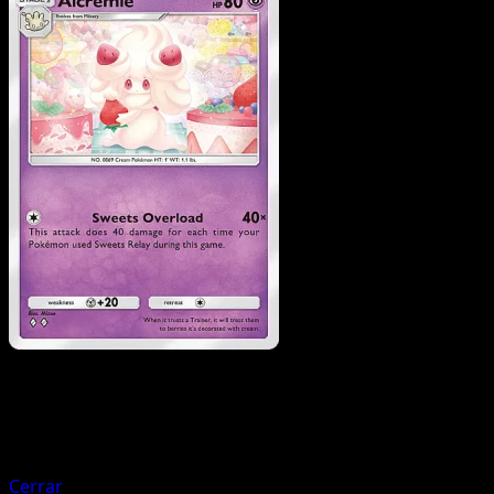
Pokemon
Basic
Milcery
Cerrar