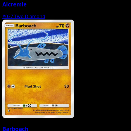
Alcremie
#037
Two Diamond
Barboach