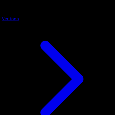
Más de Eevee Grove
Ver todo