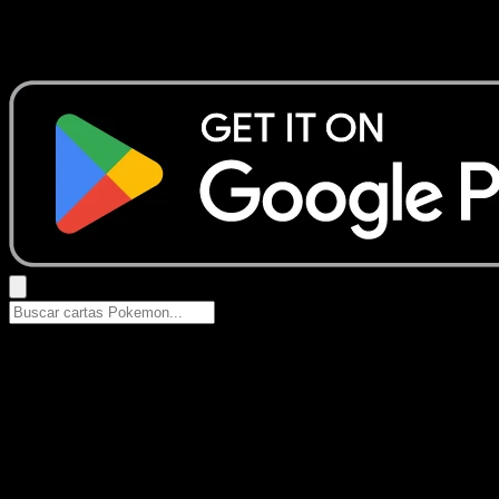
No se encontraron resultados
Busca nombres de Pokemon, sets o tipos de carta.