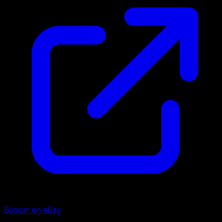
Buscar en eBay