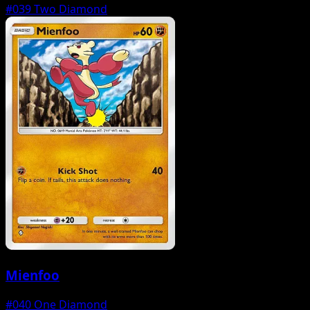
#039
Two Diamond
Mienfoo
#040
One Diamond