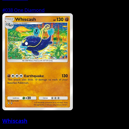
#038
One Diamond
Whiscash