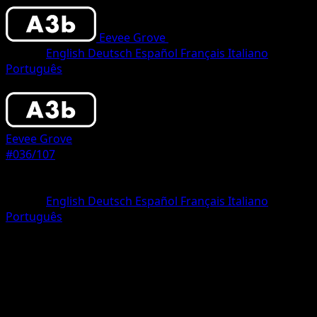
Eevee Grove
•
#036/107
•
One Diamond
Idioma
English
Deutsch
Español
Français
Italiano
Português
Pokemon
Basic
Eevee Grove
#036/107
Rareza
One Diamond
Idioma
English
Deutsch
Español
Français
Italiano
Português