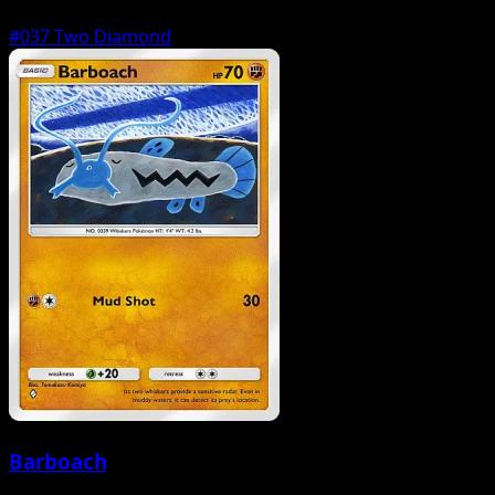
#037
Two Diamond
Barboach