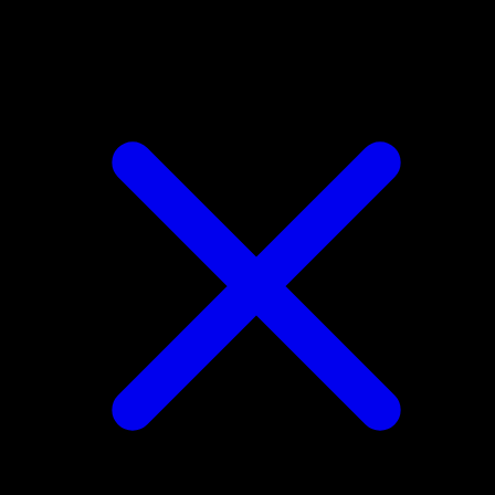
Mimikyu