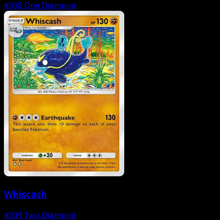
#038
One Diamond
Whiscash
#039
Two Diamond