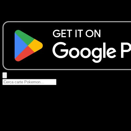
Nessun risultato
Prova con nomi Pokemon, nomi dei set o tipi di carta.