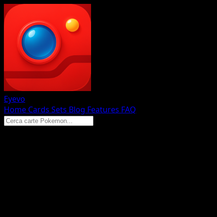
Eyevo
Home
Cards
Sets
Blog
Features
FAQ