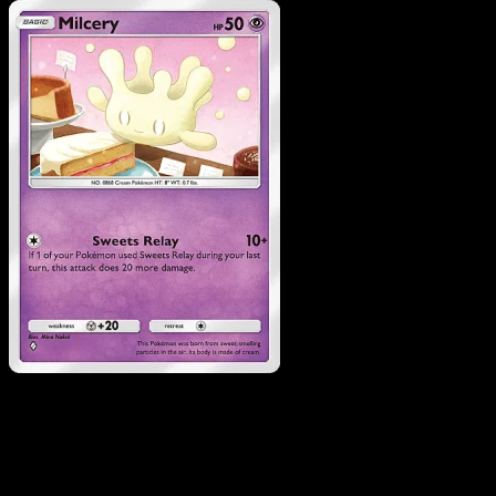
Pokemon
Basic
Mimikyu