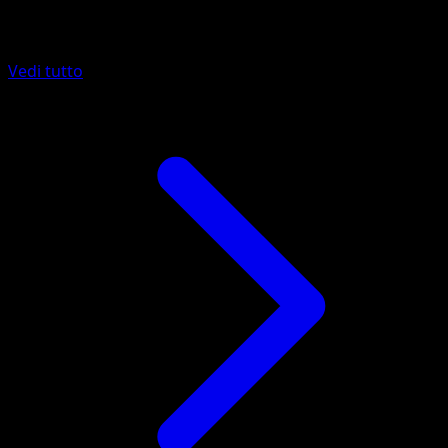
Altro da Eevee Grove
Vedi tutto