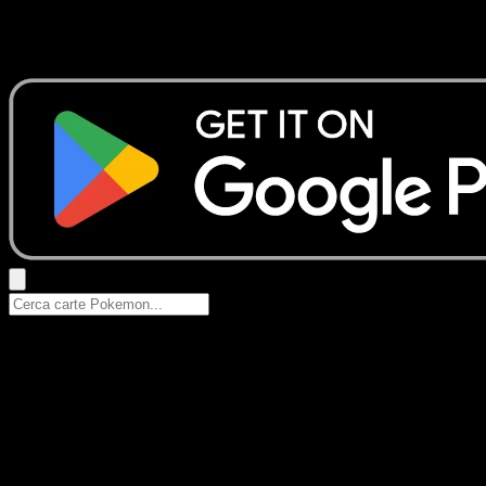
Nessun risultato
Prova con nomi Pokemon, nomi dei set o tipi di carta.