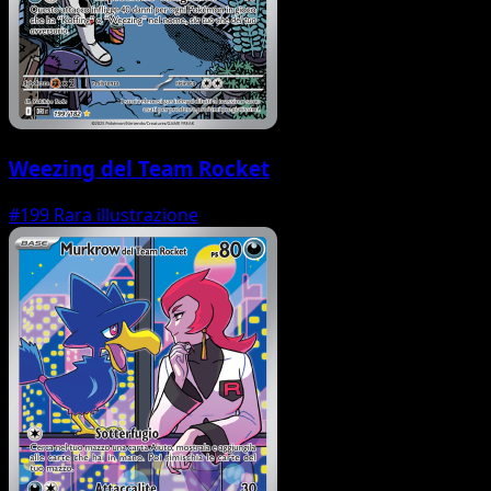
Weezing del Team Rocket
#199
Rara illustrazione