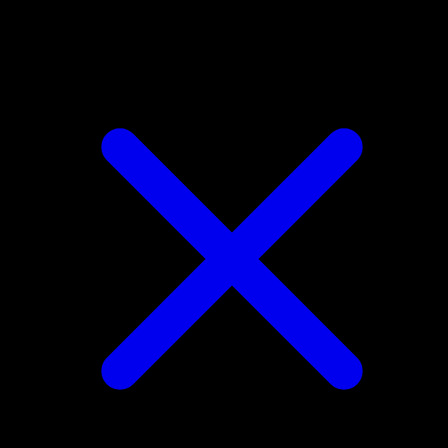
Orbeetle del Team Rocket