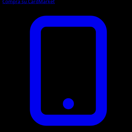
Compra su CardMarket