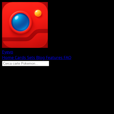
Eyevo
Home
Cards
Sets
Blog
Features
FAQ