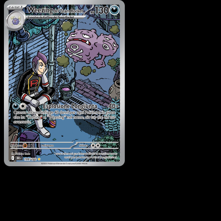
Pokémon
Livello 2
Orbeetle del Team Rocket