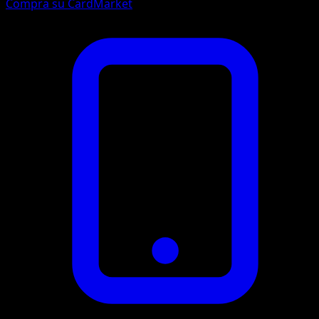
Compra su CardMarket