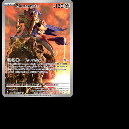
Pokémon
Base
Murkrow del Team Rocket