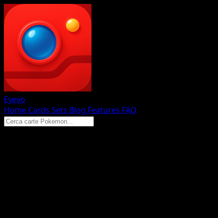
Eyevo
Home
Cards
Sets
Blog
Features
FAQ