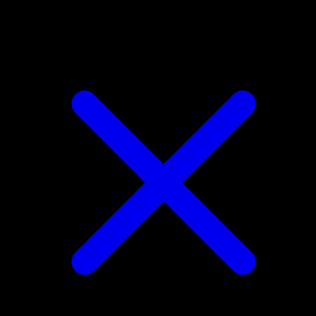
Murkrow del Team Rocket