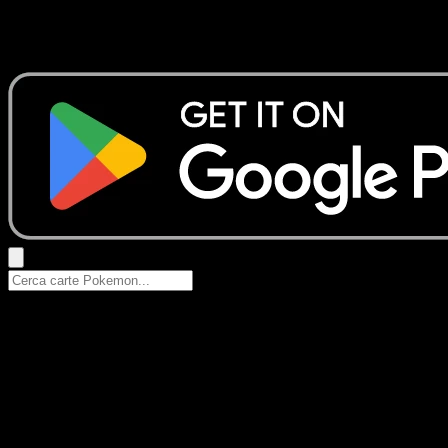
Nessun risultato
Prova con nomi Pokemon, nomi dei set o tipi di carta.