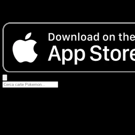
Nessun risultato
Prova con nomi Pokemon, nomi dei set o tipi di carta.