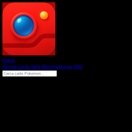
Eyevo
Home
Cards
Sets
Blog
Features
FAQ