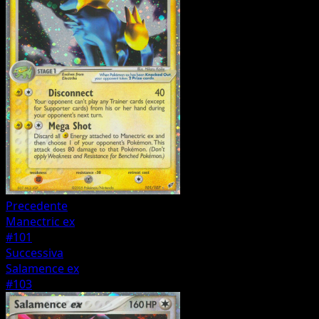
Precedente
Manectric ex
#101
Successiva
Salamence ex
#103