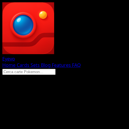
Eyevo
Home
Cards
Sets
Blog
Features
FAQ