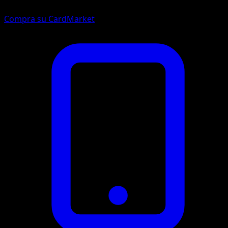
Compra su CardMarket