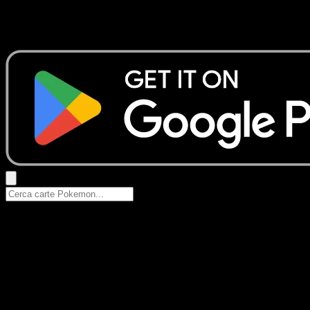
Nessun risultato
Prova con nomi Pokemon, nomi dei set o tipi di carta.