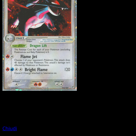
Pokemon
Rayquaza ex
Chiudi