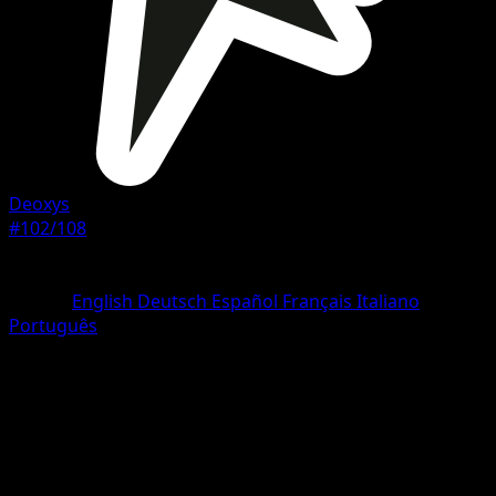
Deoxys
#102/108
Rareza
Rare
Idioma
English
Deutsch
Español
Français
Italiano
Português