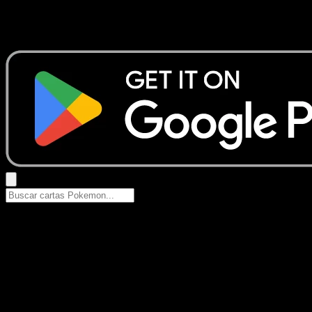
No se encontraron resultados
Busca nombres de Pokemon, sets o tipos de carta.