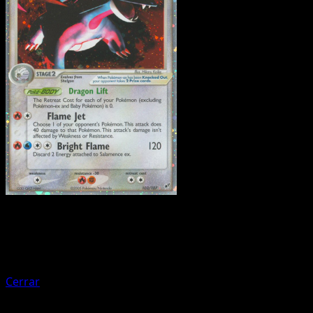
Pokemon
Rayquaza ex
Cerrar