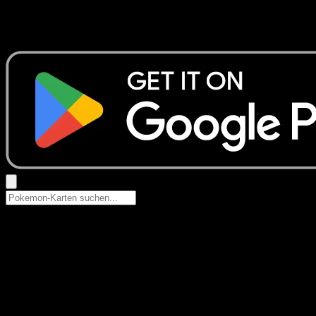
Keine Ergebnisse
Suche nach Pokemon-Namen, Set-Namen oder Kartentyp