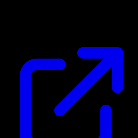
Marktpreis
$210.28
Aktualisiert 22.4.2026