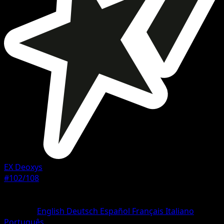
EX Deoxys
#102/108
Seltenheit
Selten
Sprache
English
Deutsch
Español
Français
Italiano
Português