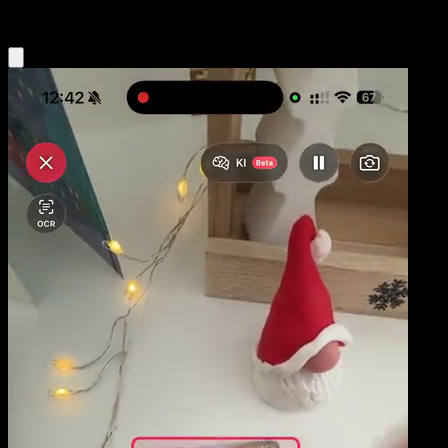
Eyevo App holen