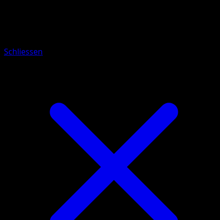
Rayquaza ex
Schliessen