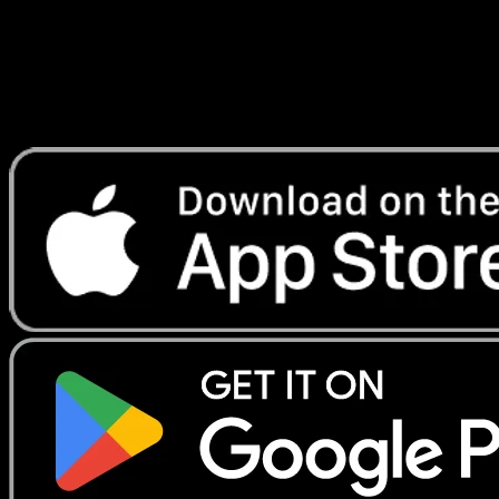
Preise zu verfolgen.
Erhalte Live-Preise, Sammlungstools und schnelle Scans.
Öffne genau diese Karte in der App oder lade Eyevo jetzt
herunter.