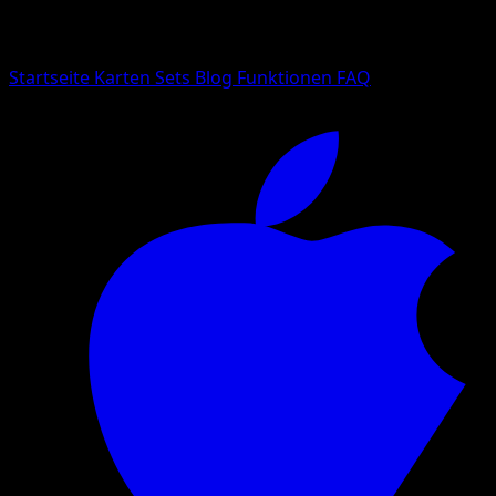
Suche nach Pokemon-Namen, Set-Namen oder Kartentyp
Sprache
Startseite
Karten
Sets
Blog
Funktionen
FAQ