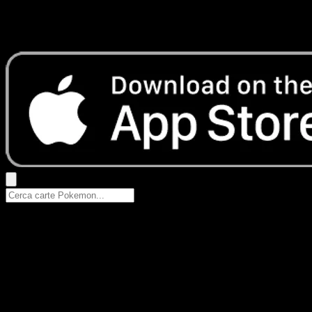
Nessun risultato
Prova con nomi Pokemon, nomi dei set o tipi di carta.