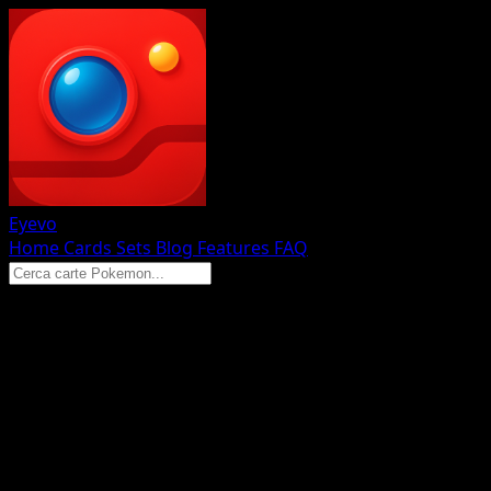
Eyevo
Home
Cards
Sets
Blog
Features
FAQ