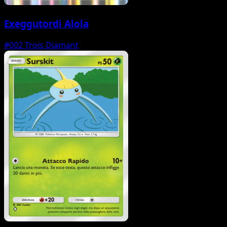
Exeggutordi Alola
#002
Trois Diamant