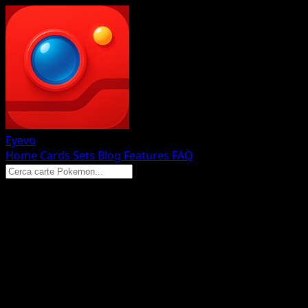
Eyevo
Home
Cards
Sets
Blog
Features
FAQ