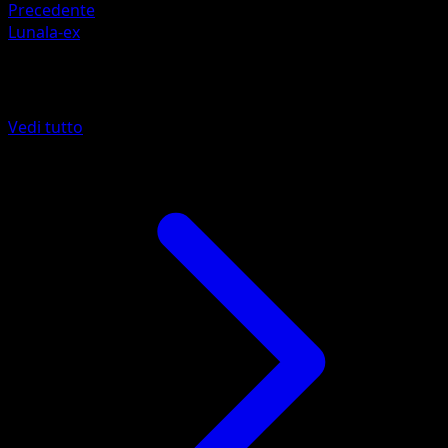
Precedente
Lunala-ex
Altro da Guardiani Astrali
Vedi tutto