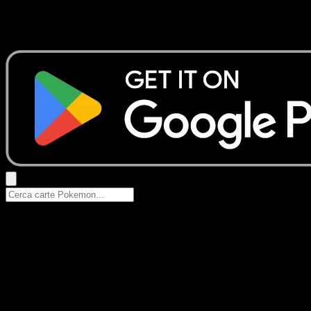
Nessun risultato
Prova con nomi Pokemon, nomi dei set o tipi di carta.