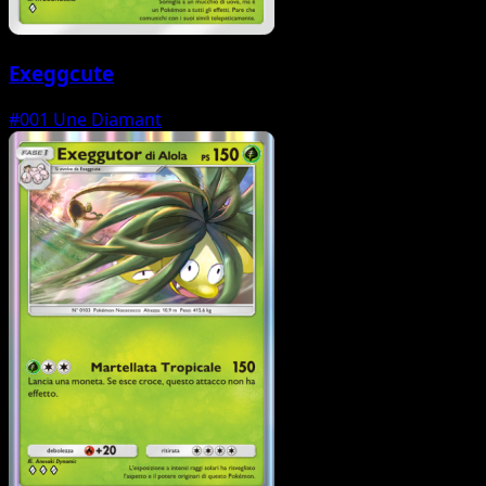
Exeggcute
#001
Une Diamant