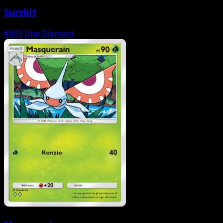
Surskit
#003
Une Diamant