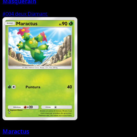
Masquerain
#004
deux Diamant
Maractus