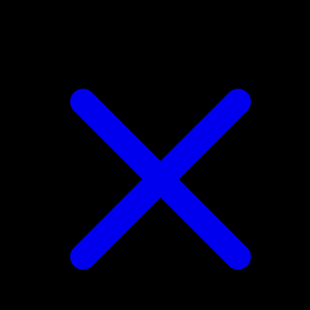
Solgaleo-ex