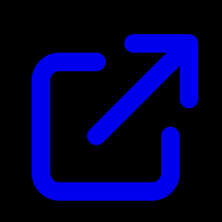
N/D
Live