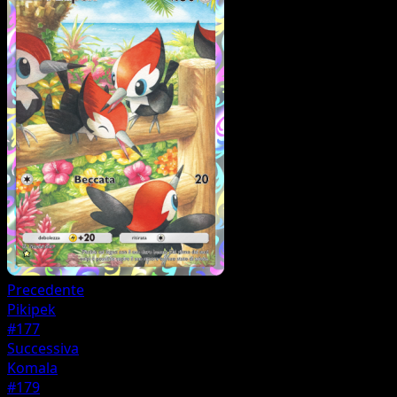
Precedente
Pikipek
#177
Successiva
Komala
#179