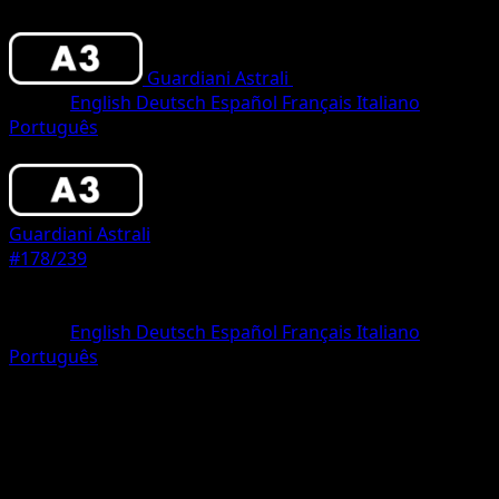
Guardiani Astrali
•
#178/239
•
Une Étoile
Lingua
English
Deutsch
Español
Français
Italiano
Português
Pokémon
Livello 1
Guardiani Astrali
#178/239
Rarità
Une Étoile
Lingua
English
Deutsch
Español
Français
Italiano
Português