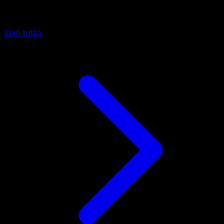
Altro da Guardiani Astrali
Vedi tutto