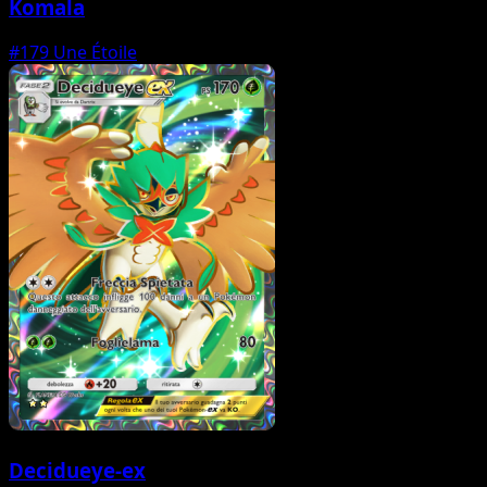
Komala
#179
Une Étoile
Decidueye-ex