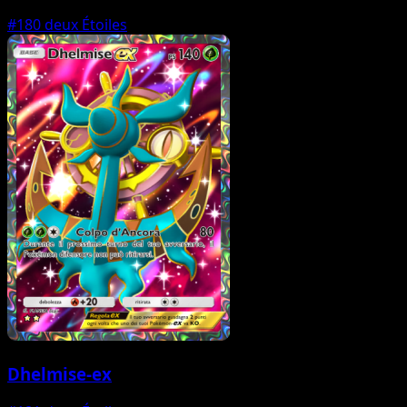
#180
deux Étoiles
Dhelmise-ex