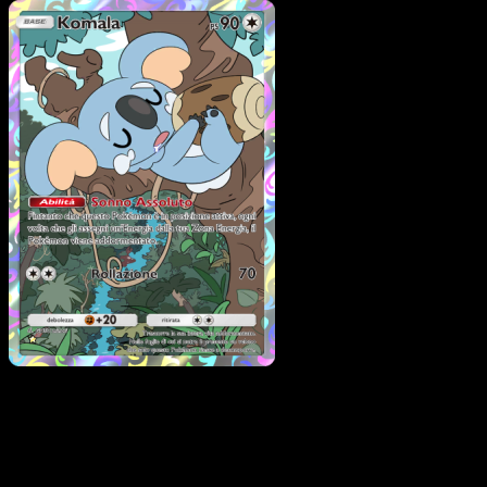
Pokémon
Livello 1
Bewear