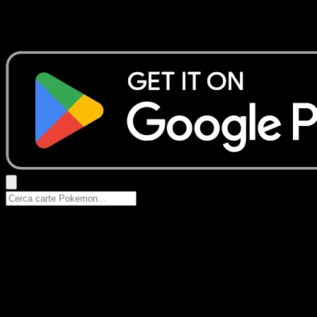
Nessun risultato
Prova con nomi Pokemon, nomi dei set o tipi di carta.