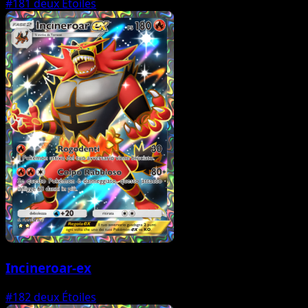
#181
deux Étoiles
Incineroar-ex
#182
deux Étoiles