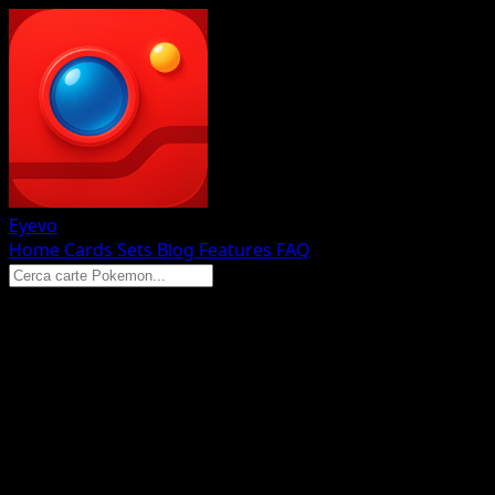
Eyevo
Home
Cards
Sets
Blog
Features
FAQ