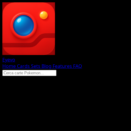
Eyevo
Home
Cards
Sets
Blog
Features
FAQ