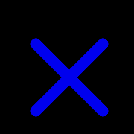
Wobbuffet