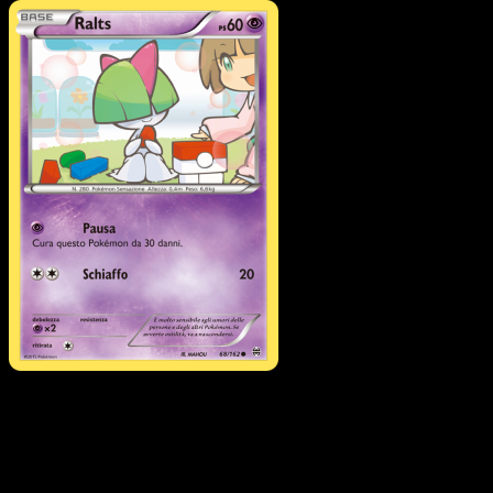
Pokémon
Base
Wobbuffet