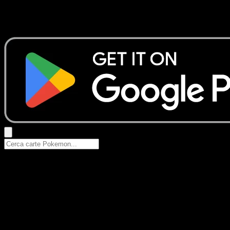
Nessun risultato
Prova con nomi Pokemon, nomi dei set o tipi di carta.