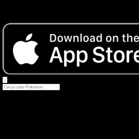
Nessun risultato
Prova con nomi Pokemon, nomi dei set o tipi di carta.