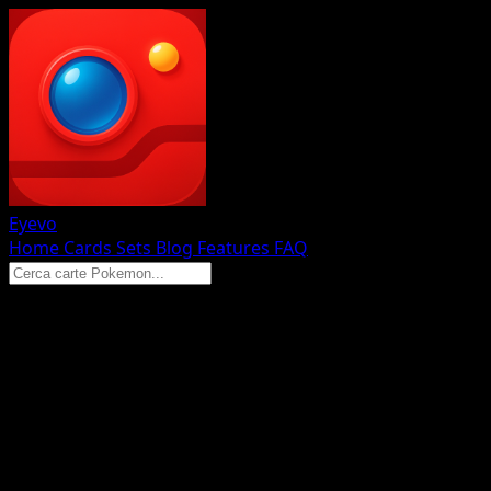
Eyevo
Home
Cards
Sets
Blog
Features
FAQ