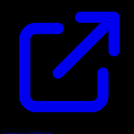
Compra su TCGPlayer