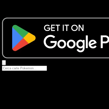
Nessun risultato
Prova con nomi Pokemon, nomi dei set o tipi di carta.