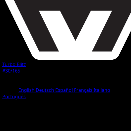
Turbo Blitz
#30/165
Rarità
Non comune
Lingua
English
Deutsch
Español
Français
Italiano
Português