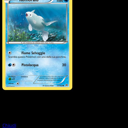
Pokémon
Livello 1
Starmie
Chiudi