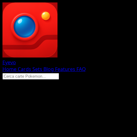
Eyevo
Home
Cards
Sets
Blog
Features
FAQ