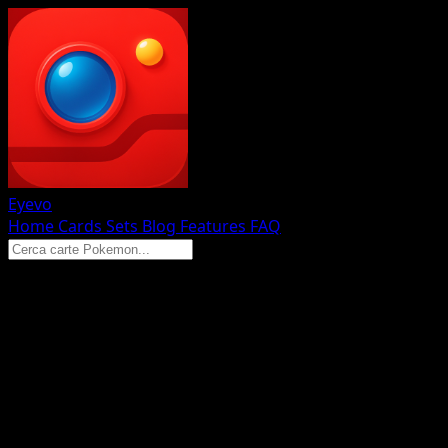
Eyevo
Home
Cards
Sets
Blog
Features
FAQ