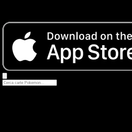
Nessun risultato
Prova con nomi Pokemon, nomi dei set o tipi di carta.