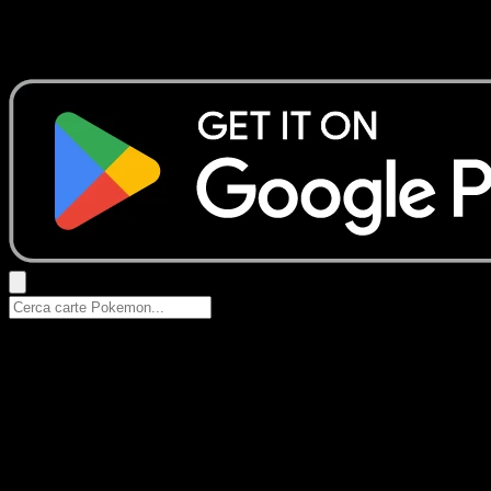
Nessun risultato
Prova con nomi Pokemon, nomi dei set o tipi di carta.