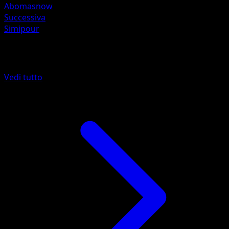
Abomasnow
Successiva
Simipour
Altro da Turbo Blitz
Vedi tutto