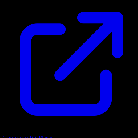
Compra su TCGPlayer