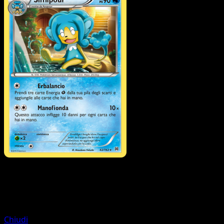
Pokémon
Base
Panpour
Chiudi