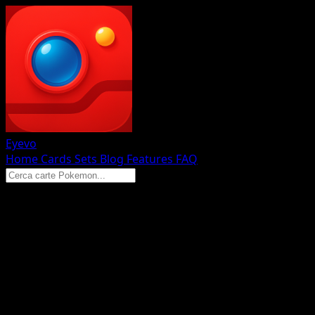
Eyevo
Home
Cards
Sets
Blog
Features
FAQ