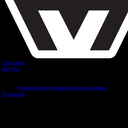
Turbo Blitz
#41/165
Rarità
Comune
Lingua
English
Deutsch
Español
Français
Italiano
Português