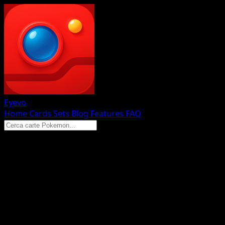
Eyevo
Home
Cards
Sets
Blog
Features
FAQ