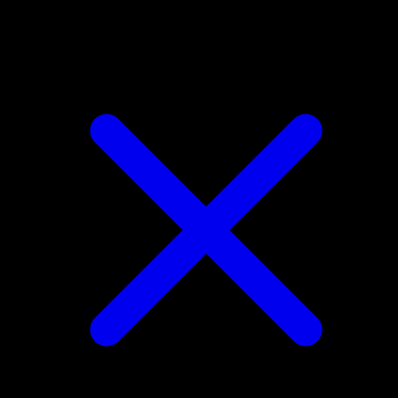
Abomasnow