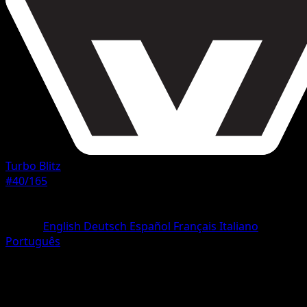
Turbo Blitz
#40/165
Rarità
Rara
Lingua
English
Deutsch
Español
Français
Italiano
Português