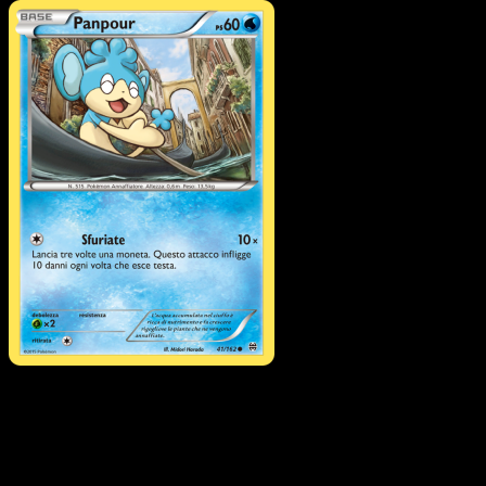
Pokémon
Livello 1
Abomasnow