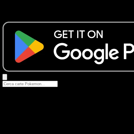
Nessun risultato
Prova con nomi Pokemon, nomi dei set o tipi di carta.